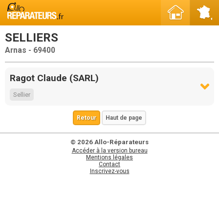
SELLIERS
Arnas - 69400
Ragot Claude (SARL)
Sellier
Retour
Haut de page
© 2026 Allo-Réparateurs
Accéder à la version bureau
Mentions légales
Contact
Inscrivez-vous