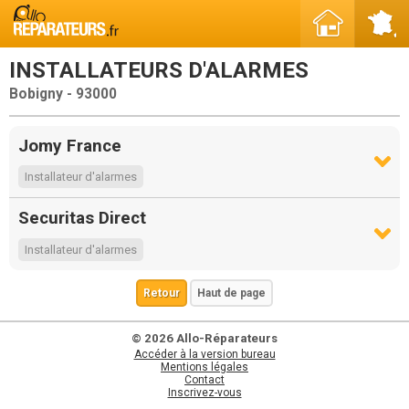
INSTALLATEURS D'ALARMES
Bobigny - 93000
Jomy France
Installateur d'alarmes
Securitas Direct
Installateur d'alarmes
Retour
Haut de page
© 2026 Allo-Réparateurs
Accéder à la version bureau
Mentions légales
Contact
Inscrivez-vous