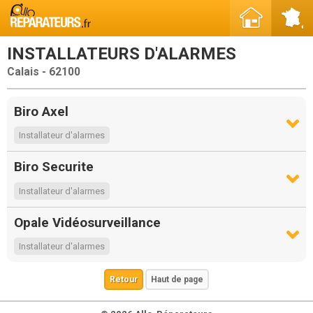
INSTALLATEURS D'ALARMES
Calais - 62100
Biro Axel
Installateur d'alarmes
Biro Securite
Installateur d'alarmes
Opale Vidéosurveillance
Installateur d'alarmes
Retour
Haut de page