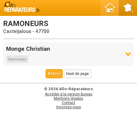
RAMONEURS
Casteljaloux - 47700
Monge Christian
Ramoneur
Retour
Haut de page
© 2026 Allo-Réparateurs
Accéder à la version bureau
Mentions légales
Contact
Inscrivez-vous