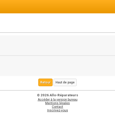
Retour
Haut de page
© 2026 Allo-Réparateurs
Accéder à la version bureau
Mentions légales
Contact
Inscrivez-vous