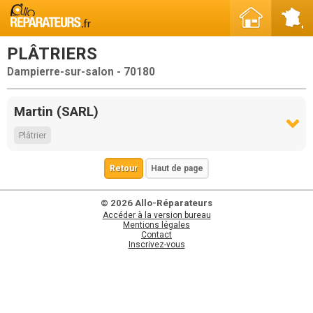
PLÂTRIERS
Dampierre-sur-salon - 70180
Martin (SARL)
Plâtrier
Retour
Haut de page
© 2026 Allo-Réparateurs
Accéder à la version bureau
Mentions légales
Contact
Inscrivez-vous