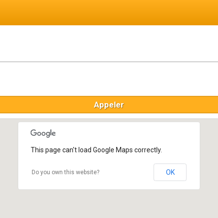
Appeler
This page can't load Google Maps correctly.
OK
Do you own this website?