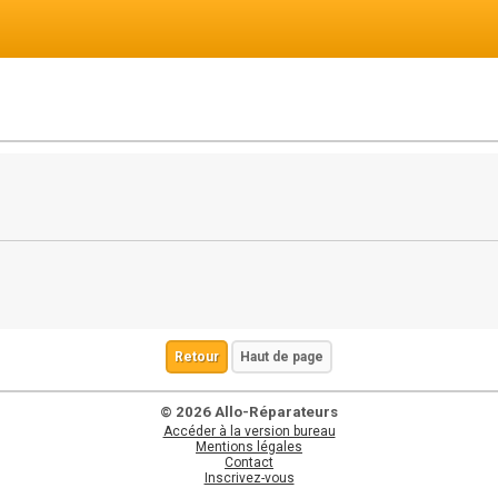
Retour
Haut de page
© 2026 Allo-Réparateurs
Accéder à la version bureau
Mentions légales
Contact
Inscrivez-vous