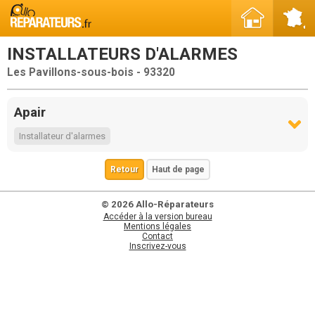
INSTALLATEURS D'ALARMES
Les Pavillons-sous-bois - 93320
Apair
Installateur d'alarmes
Retour
Haut de page
© 2026 Allo-Réparateurs
Accéder à la version bureau
Mentions légales
Contact
Inscrivez-vous