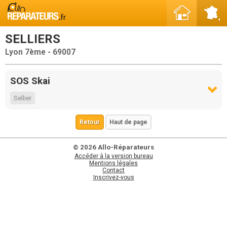
SELLIERS
Lyon 7ème - 69007
SOS Skai
Sellier
Retour
Haut de page
© 2026 Allo-Réparateurs
Accéder à la version bureau
Mentions légales
Contact
Inscrivez-vous