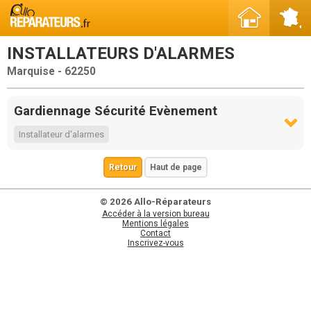
INSTALLATEURS D'ALARMES
Marquise - 62250
Gardiennage Sécurité Evènement
Installateur d'alarmes
Retour
Haut de page
© 2026 Allo-Réparateurs
Accéder à la version bureau
Mentions légales
Contact
Inscrivez-vous