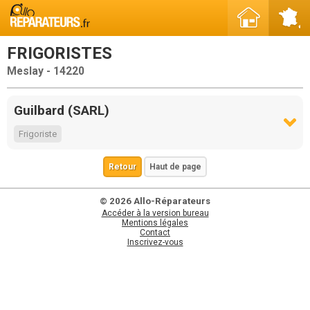
FRIGORISTES
Meslay - 14220
Guilbard (SARL)
Frigoriste
Retour
Haut de page
© 2026 Allo-Réparateurs
Accéder à la version bureau
Mentions légales
Contact
Inscrivez-vous