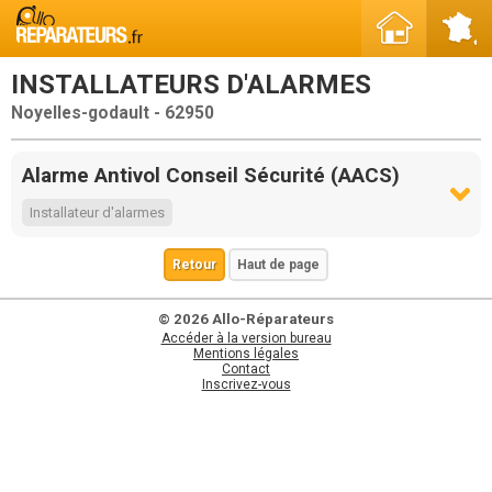
INSTALLATEURS D'ALARMES
Noyelles-godault - 62950
Alarme Antivol Conseil Sécurité (AACS)
Installateur d'alarmes
Retour
Haut de page
© 2026 Allo-Réparateurs
Accéder à la version bureau
Mentions légales
Contact
Inscrivez-vous