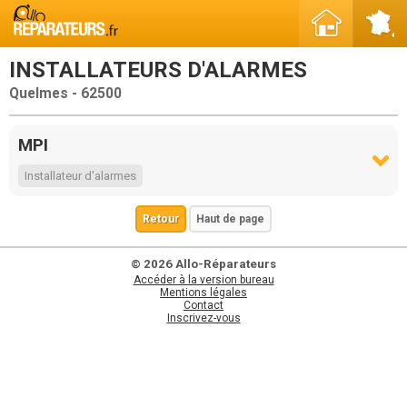
INSTALLATEURS D'ALARMES
Quelmes - 62500
MPI
Installateur d'alarmes
Retour
Haut de page
© 2026 Allo-Réparateurs
Accéder à la version bureau
Mentions légales
Contact
Inscrivez-vous