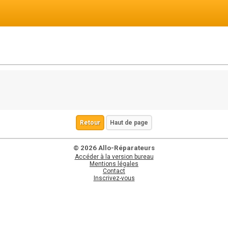
Retour
Haut de page
© 2026 Allo-Réparateurs
Accéder à la version bureau
Mentions légales
Contact
Inscrivez-vous