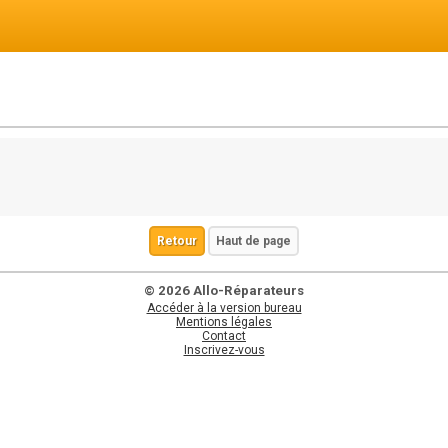
Retour
Haut de page
© 2026 Allo-Réparateurs
Accéder à la version bureau
Mentions légales
Contact
Inscrivez-vous