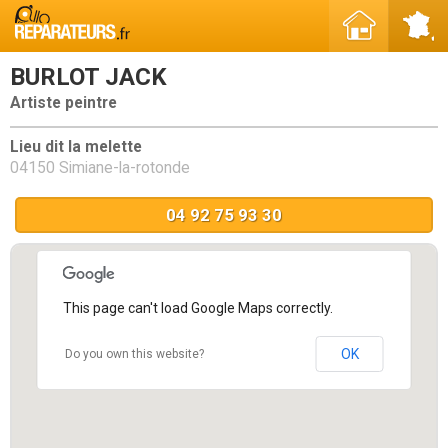
BURLOT JACK
Artiste peintre
Lieu dit la melette
04150 Simiane-la-rotonde
04 92 75 93 30
This page can't load Google Maps correctly.
OK
Do you own this website?