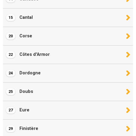
Cantal
15
Corse
20
Côtes d'Armor
22
Dordogne
24
Doubs
25
Eure
27
Finistère
29