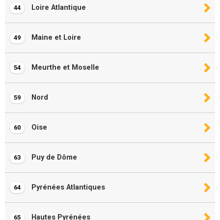
Loire Atlantique
44
Maine et Loire
49
Meurthe et Moselle
54
Nord
59
Oise
60
Puy de Dôme
63
Pyrénées Atlantiques
64
Hautes Pyrénées
65