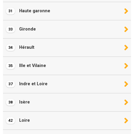
Haute garonne
31
Gironde
33
Hérault
34
Ille et Vilaine
35
Indre et Loire
37
Isère
38
Loire
42