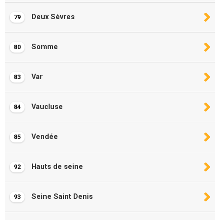
Deux Sèvres
79
Somme
80
Var
83
Vaucluse
84
Vendée
85
Hauts de seine
92
Seine Saint Denis
93