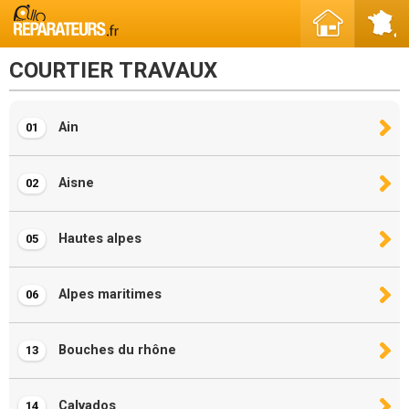
COURTIER TRAVAUX
Ain
01
Aisne
02
Hautes alpes
05
Alpes maritimes
06
Bouches du rhône
13
Calvados
14