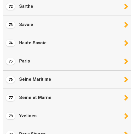
Sarthe
72
Savoie
73
Haute Savoie
74
Paris
75
Seine Maritime
76
Seine et Marne
77
Yvelines
78