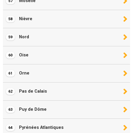
Moselle
57
Nièvre
58
Nord
59
Oise
60
Orne
61
Pas de Calais
62
Puy de Dôme
63
Pyrénées Atlantiques
64