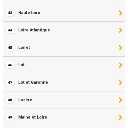
Haute loire
43
Loire Atlantique
44
Loiret
45
Lot
46
Lot et Garonne
47
Lozère
48
Maine et Loire
49