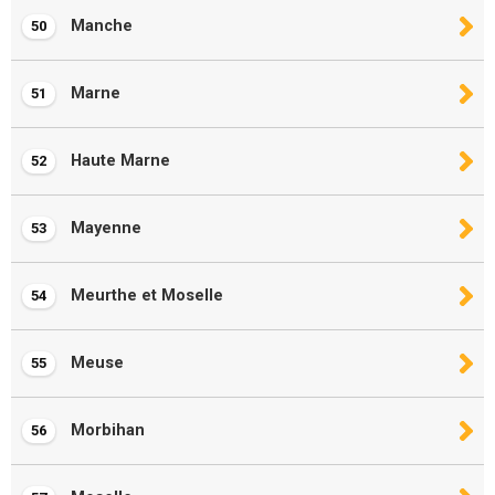
Manche
50
Marne
51
Haute Marne
52
Mayenne
53
Meurthe et Moselle
54
Meuse
55
Morbihan
56