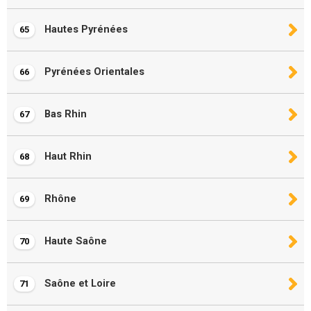
Hautes Pyrénées
65
Pyrénées Orientales
66
Bas Rhin
67
Haut Rhin
68
Rhône
69
Haute Saône
70
Saône et Loire
71