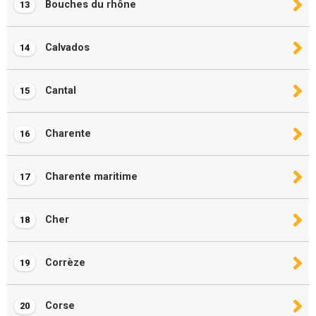
Bouches du rhône
13
Calvados
14
Cantal
15
Charente
16
Charente maritime
17
Cher
18
Corrèze
19
Corse
20