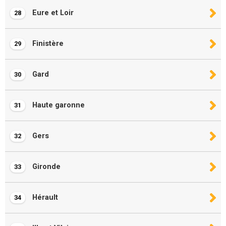
Eure et Loir
28
Finistère
29
Gard
30
Haute garonne
31
Gers
32
Gironde
33
Hérault
34