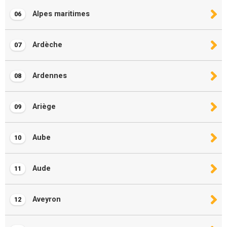
Alpes maritimes
06
Ardèche
07
Ardennes
08
Ariège
09
Aube
10
Aude
11
Aveyron
12