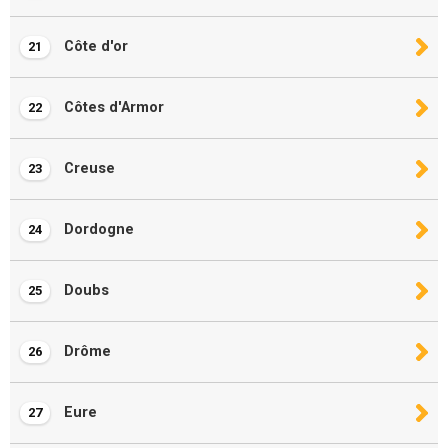
Côte d'or
21
Côtes d'Armor
22
Creuse
23
Dordogne
24
Doubs
25
Drôme
26
Eure
27