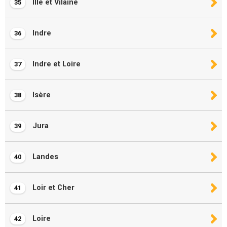
Ille et Vilaine
35
Indre
36
Indre et Loire
37
Isère
38
Jura
39
Landes
40
Loir et Cher
41
Loire
42