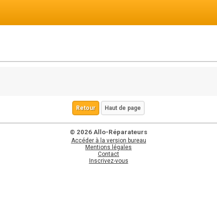
Retour
Haut de page
© 2026 Allo-Réparateurs
Accéder à la version bureau
Mentions légales
Contact
Inscrivez-vous