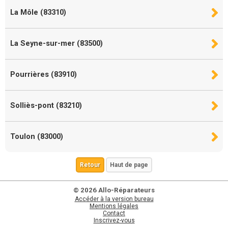
La Môle (83310)
La Seyne-sur-mer (83500)
Pourrières (83910)
Solliès-pont (83210)
Toulon (83000)
Retour
Haut de page
© 2026 Allo-Réparateurs
Accéder à la version bureau
Mentions légales
Contact
Inscrivez-vous