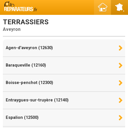
TERRASSIERS
Aveyron
Agen-d'aveyron (12630)
Baraqueville (12160)
Boisse-penchot (12300)
Entraygues-sur-truyère (12140)
Espalion (12500)