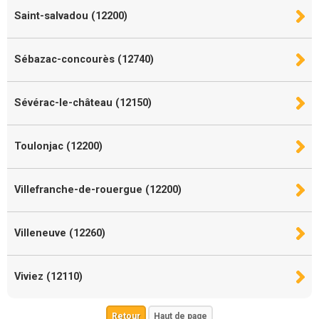
Saint-salvadou (12200)
Sébazac-concourès (12740)
Sévérac-le-château (12150)
Toulonjac (12200)
Villefranche-de-rouergue (12200)
Villeneuve (12260)
Viviez (12110)
Retour
Haut de page