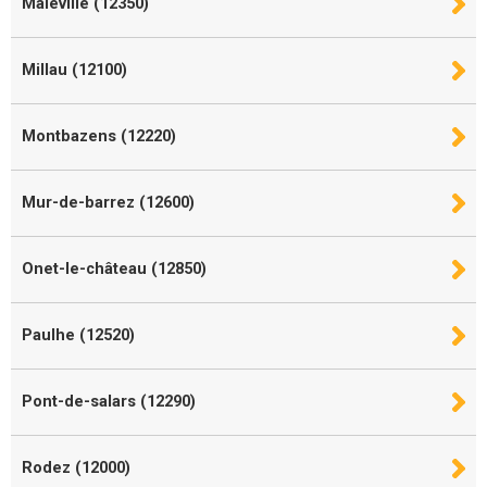
Maleville (12350)
Millau (12100)
Montbazens (12220)
Mur-de-barrez (12600)
Onet-le-château (12850)
Paulhe (12520)
Pont-de-salars (12290)
Rodez (12000)