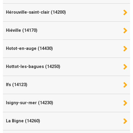
Hérouville-saint-clair (14200)
Hiéville (14170)
Hotot-en-auge (14430)
Hottot-les-bagues (14250)
Ifs (14123)
Isigny-sur-mer (14230)
La Bigne (14260)