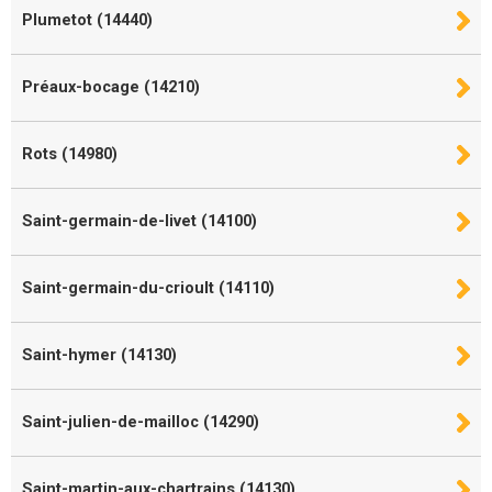
Plumetot (14440)
Préaux-bocage (14210)
Rots (14980)
Saint-germain-de-livet (14100)
Saint-germain-du-crioult (14110)
Saint-hymer (14130)
Saint-julien-de-mailloc (14290)
Saint-martin-aux-chartrains (14130)