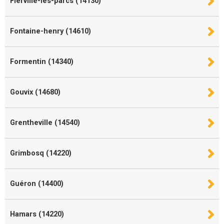
Fierville-les-parcs (14130)
Fontaine-henry (14610)
Formentin (14340)
Gouvix (14680)
Grentheville (14540)
Grimbosq (14220)
Guéron (14400)
Hamars (14220)