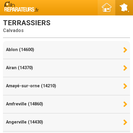
TERRASSIERS
Calvados
Ablon (14600)
Airan (14370)
Amayé-sur-orne (14210)
Amfreville (14860)
Angerville (14430)