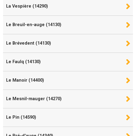
La Vespière (14290)
Le Breuil-en-auge (14130)
Le Brévedent (14130)
Le Faulq (14130)
Le Manoir (14400)
Le Mesnil-mauger (14270)
Le Pin (14590)
Le Pré-d'auge (14340)