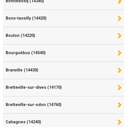
Bonnebosq (14340)
Bons-tassilly (14420)
Boulon (14220)
Bourguébus (14540)
Branville (14430)
Bretteville-sur-dives (14170)
Bretteville-sur-odon (14760)
Cahagnes (14240)