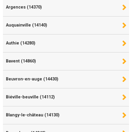
Argences (14370)
Auquainville (14140)
Authie (14280)
Bavent (14860)
Beuvron-en-auge (14430)
Biéville-beuville (14112)
Blangy-le-château (14130)