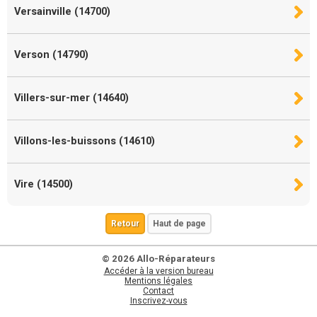
Versainville (14700)
Verson (14790)
Villers-sur-mer (14640)
Villons-les-buissons (14610)
Vire (14500)
Retour
Haut de page
© 2026 Allo-Réparateurs
Accéder à la version bureau
Mentions légales
Contact
Inscrivez-vous