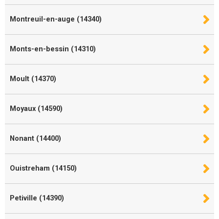
Montreuil-en-auge (14340)
Monts-en-bessin (14310)
Moult (14370)
Moyaux (14590)
Nonant (14400)
Ouistreham (14150)
Petiville (14390)