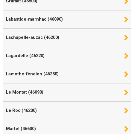
Gramat (46500)
Labastide-marnhac (46090)
Lachapelle-auzac (46200)
Lagardelle (46220)
Lamothe-fénelon (46350)
Le Montat (46090)
Le Roc (46200)
Martel (46600)