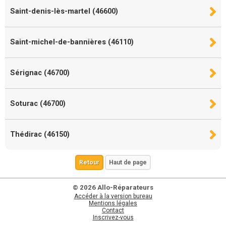
Saint-denis-lès-martel (46600)
Saint-michel-de-bannières (46110)
Sérignac (46700)
Soturac (46700)
Thédirac (46150)
Retour
Haut de page
© 2026 Allo-Réparateurs
Accéder à la version bureau
Mentions légales
Contact
Inscrivez-vous