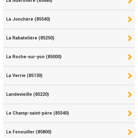
La Guérinière (85680)
La Jonchère (85540)
La Rabatelière (85250)
La Roche-sur-yon (85000)
La Verrie (85130)
Landevieille (85220)
Le Champ-saint-père (85540)
Le Fenouiller (85800)