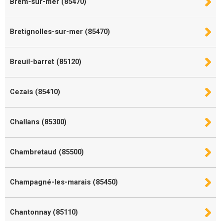
Brem-sur-mer (85470)
Bretignolles-sur-mer (85470)
Breuil-barret (85120)
Cezais (85410)
Challans (85300)
Chambretaud (85500)
Champagné-les-marais (85450)
Chantonnay (85110)