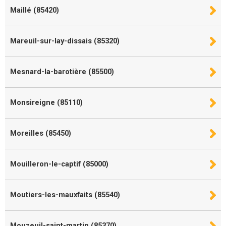
Maillé (85420)
Mareuil-sur-lay-dissais (85320)
Mesnard-la-barotière (85500)
Monsireigne (85110)
Moreilles (85450)
Mouilleron-le-captif (85000)
Moutiers-les-mauxfaits (85540)
Mouzeuil-saint-martin (85370)