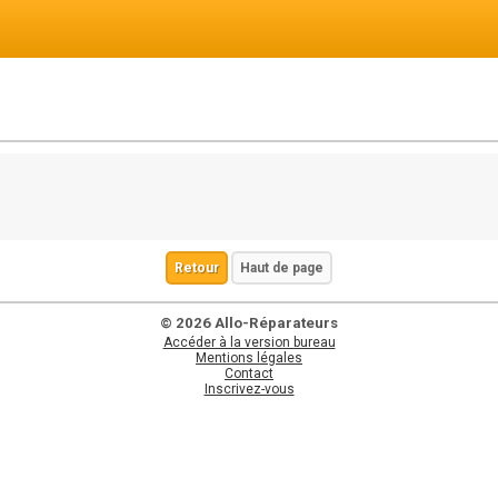
Retour
Haut de page
© 2026 Allo-Réparateurs
Accéder à la version bureau
Mentions légales
Contact
Inscrivez-vous