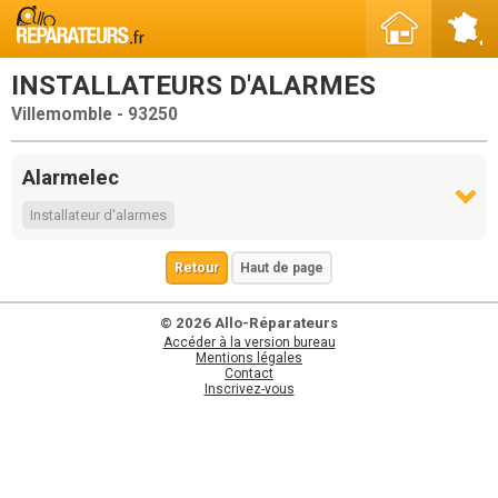
INSTALLATEURS D'ALARMES
Villemomble - 93250
Alarmelec
Installateur d'alarmes
Retour
Haut de page
© 2026 Allo-Réparateurs
Accéder à la version bureau
Mentions légales
Contact
Inscrivez-vous