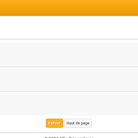
Retour
Haut de page