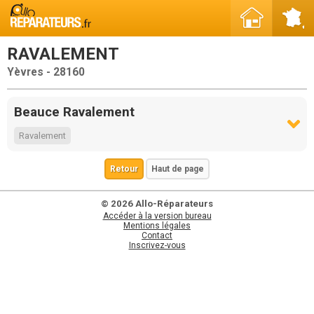
RAVALEMENT
Yèvres - 28160
Beauce Ravalement
Ravalement
Retour
Haut de page
© 2026 Allo-Réparateurs
Accéder à la version bureau
Mentions légales
Contact
Inscrivez-vous