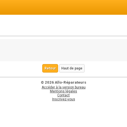
Retour
Haut de page
© 2026 Allo-Réparateurs
Accéder à la version bureau
Mentions légales
Contact
Inscrivez-vous